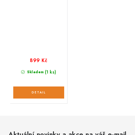
899 Kč
(1 ks)
Skladem
Aktuální novinky a akce na váš e-mail