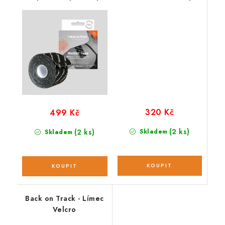
Kinesiotejp 5m
Strip - Terapeutický
kinesiotejp 5 ks
320 Kč
499 Kč
(2 ks)
(2 ks)
Skladem
Skladem
Back on Track - Límec
Velcro