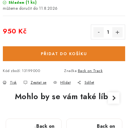
(1 ks)
Skladem
11.8.2026
950 Kč
Měrná cena:
PŘIDAT DO KOŠÍKU
Kód zboží:
13199000
Značka:
Back on Track
Tisk
Zeptat se
Hlídat
Sdílet
Mohlo by se vám také líbit
Back on
Back on