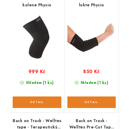
kolene Physio
lokte Physio
999 Kč
850 Kč
(1 ks)
(1 ks)
Skladem
Skladem
Back on Track - Welltex
Back on Track -
tape - Terapeutický
Welltex Pre-Cut Tape