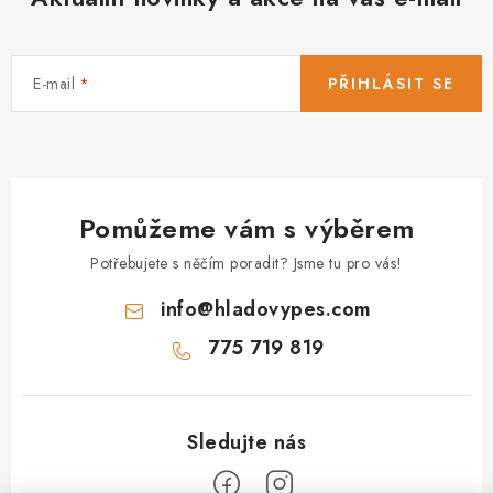
E-mail
PŘIHLÁSIT SE
Pomůžeme vám s výběrem
Potřebujete s něčím poradit? Jsme tu pro vás!
info
@
hladovypes.com
775 719 819