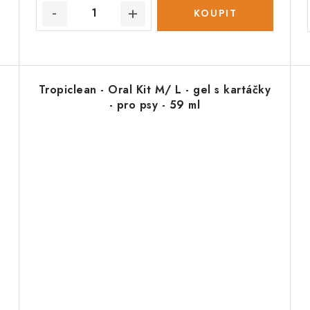
Tropiclean - Oral Kit M/ L - gel s kartáčky
- pro psy - 59 ml