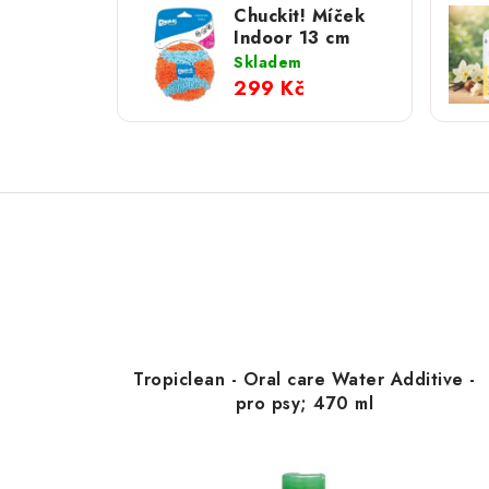
Chuckit! Míček
Indoor 13 cm
Skladem
299 Kč
Tropiclean - Oral care Water Additive -
pro psy; 470 ml