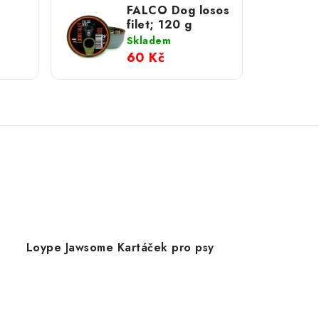
FALCO Dog losos
filet; 120 g
Skladem
60 Kč
Loype Jawsome Kartáček pro psy