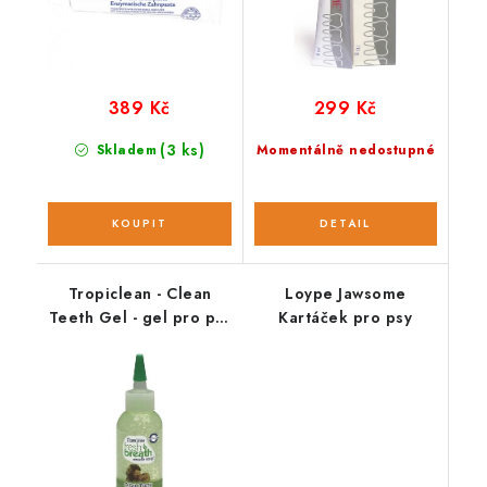
389 Kč
299 Kč
(3 ks)
Skladem
Momentálně nedostupné
Tropiclean - Clean
Loype Jawsome
Teeth Gel - gel pro psy
Kartáček pro psy
- 118 ml