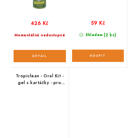
59 Kč
426 Kč
(2 ks)
Skladem
Momentálně nedostupné
Tropiclean - Oral Kit -
gel s kartáčky - pro
štěňata - 59 ml