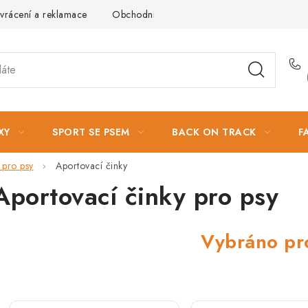
vrácení a reklamace
Obchodní podmínky
Podmínky ochrany 
XY
SPORT SE PSEM
BACK ON TRACK
F
 pro psy
Aportovací činky
Aportovací činky pro psy
Vybráno pr