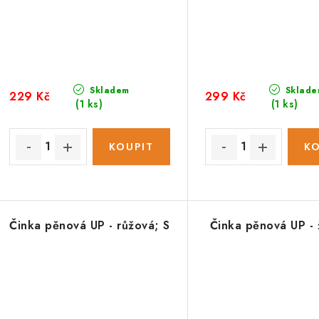
Skladem
Sklade
229 Kč
299 Kč
(1 ks)
(1 ks)
Činka pěnová UP - růžová; S
Činka pěnová UP - 