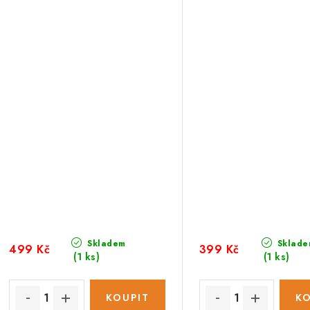
Skladem
Sklade
499 Kč
399 Kč
(1 ks)
(1 ks)