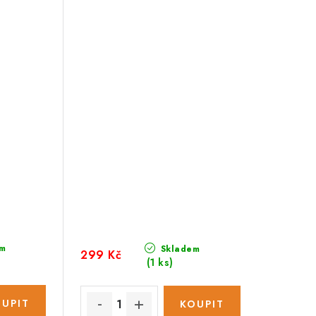
m
Skladem
299 Kč
(1 ks)