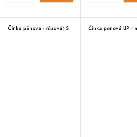
Činka pěnová - růžová; S
Činka pěnová UP - 