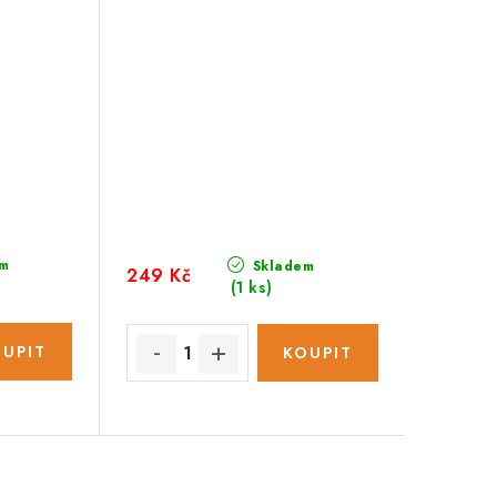
m
Skladem
249 Kč
(1 ks)