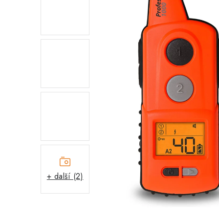
+ další (2)