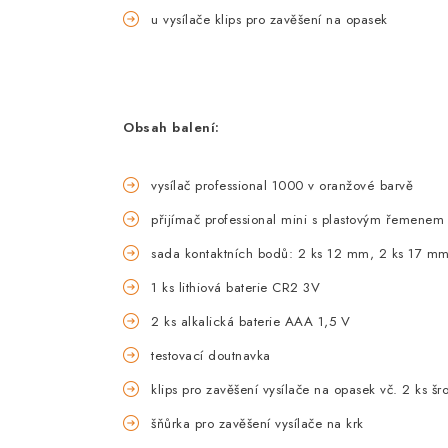
u vysílače klips pro zavěšení na opasek
Obsah balení:
vysílač professional 1000 v oranžové barvě
přijímač professional mini s plastovým řemenem
sada kontaktních bodů: 2 ks 12 mm, 2 ks 17 m
1 ks lithiová baterie CR2 3V
2 ks alkalická baterie AAA 1,5 V
testovací doutnavka
klips pro zavěšení vysílače na opasek vč. 2 ks šr
šňůrka pro zavěšení vysílače na krk