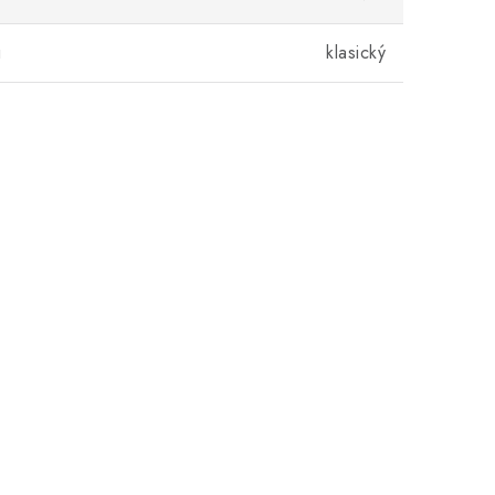
u
klasický