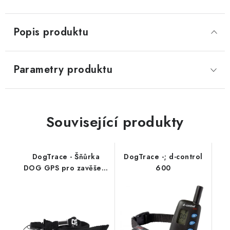
Popis produktu
Parametry produktu
Související produkty
DogTrace - Šňůrka
DogTrace -; d-control
DOG GPS pro zavěšení
600
přijímače na krk