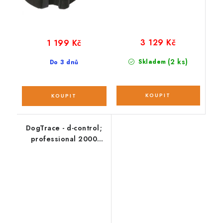
3 129 Kč
1 199 Kč
(2 ks)
Skladem
Do 3 dnů
DogTrace - d-control;
professional 2000
ORANGE MINI