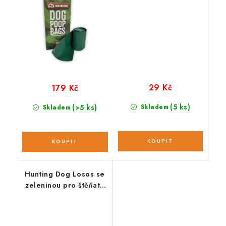
29 Kč
179 Kč
(5 ks)
(>5 ks)
Skladem
Skladem
Hunting Dog Losos se
zeleninou pro štěňata
velkých plemen;
vzorek 100 g