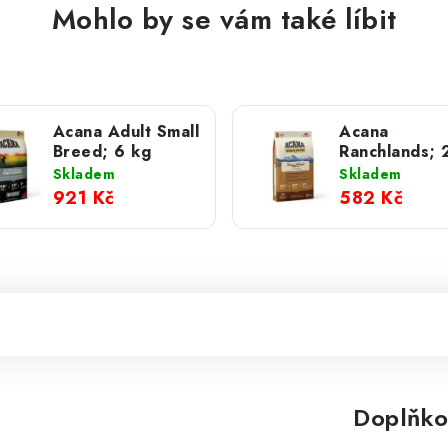
Mohlo by se vám také líbit
Acana Adult Small
Acana
Breed; 6 kg
Ranchlands; 
Skladem
Skladem
921 Kč
582 Kč
Doplňko