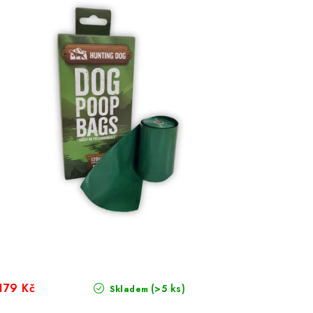
179 Kč
(>5 ks)
Skladem