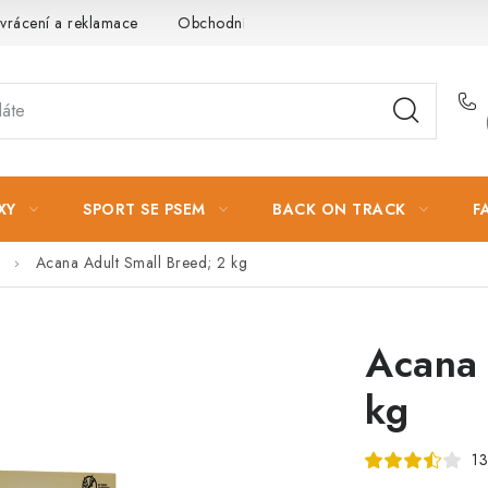
vrácení a reklamace
Obchodní podmínky
Podmínky ochrany 
XY
SPORT SE PSEM
BACK ON TRACK
F
Acana Adult Small Breed; 2 kg
Acana 
kg
13