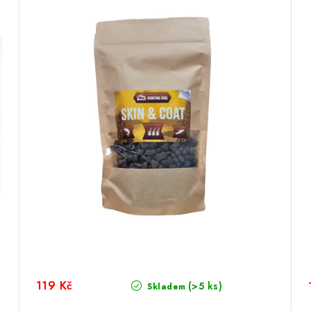
119 Kč
(>5 ks)
Skladem