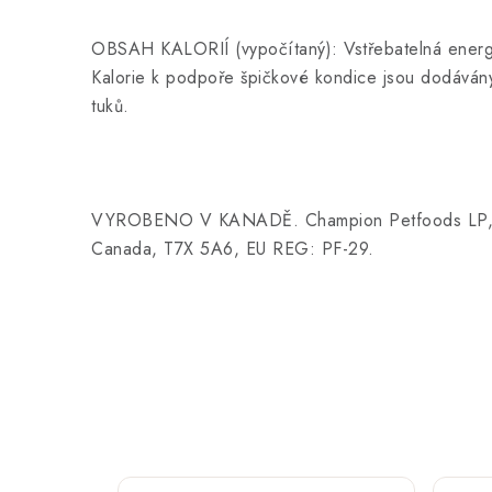
OBSAH KALORIÍ (vypočítaný): Vstřebatelná energi
Kalorie k podpoře špičkové kondice jsou dodávány
tuků.
VYROBENO V KANADĚ. Champion Petfoods LP, 5
Canada, T7X 5A6, EU REG: PF-29.