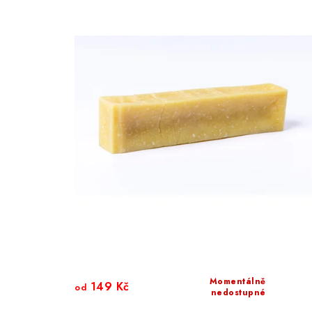
Momentálně
149 Kč
od
nedostupné