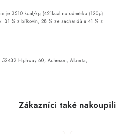
e je 3510 kcal/kg (421kcal na odměrku (120g).
: 31 % z bílkovin, 28 % ze sacharidů a 41 % z
2432 Highway 60, Acheson, Alberta,
Zákazníci také nakoupili