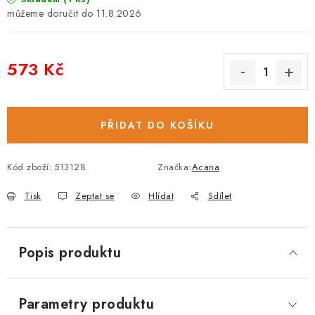
11.8.2026
573 Kč
Měrná cena:
PŘIDAT DO KOŠÍKU
Kód zboží:
513128
Značka:
Acana
Tisk
Zeptat se
Hlídat
Sdílet
Popis produktu
Parametry produktu