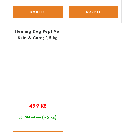
Hunting Dog PeptiVet
Skin & Coat; 1,5 kg
499 Kč
(>5 ks)
Skladem