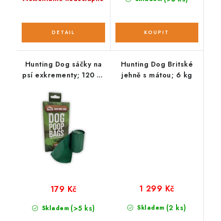
Hunting Dog sáčky na
Hunting Dog Britské
psí exkrementy; 120 ks
jehně s mátou; 6 kg
/ 8 rolí
1 299 Kč
179 Kč
(2 ks)
(>5 ks)
Skladem
Skladem