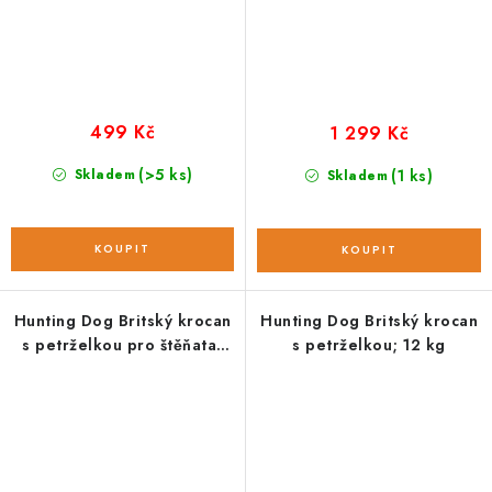
499 Kč
1 299 Kč
(>5 ks)
Skladem
(1 ks)
Skladem
Hunting Dog Britský krocan
Hunting Dog Britský krocan
s petrželkou pro štěňata;
s petrželkou; 12 kg
vzorek 100 g