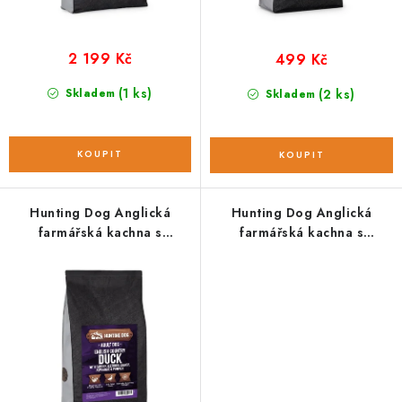
2 199 Kč
499 Kč
(1 ks)
Skladem
(2 ks)
Skladem
Hunting Dog Anglická
Hunting Dog Anglická
farmářská kachna s
farmářská kachna s
pastiňákem; 6 kg
pastiňákem; vzorek 100 g