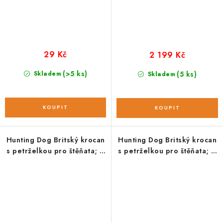
29 Kč
2 199 Kč
(>5 ks)
Skladem
(5 ks)
Skladem
Hunting Dog Britský krocan
Hunting Dog Britský krocan
s petrželkou pro štěňata; 2
s petrželkou pro štěňata; 6
kg
kg