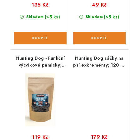
135 Kč
49 Kč
(>5 ks)
(>5 ks)
Skladem
Skladem
Hunting Dog - Funkční
Hunting Dog sáčky na
výcvikové pamlsky;
psí exkrementy; 120 ks
DENTAL 220 g
/ 8 rolí
179 Kč
119 Kč