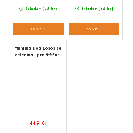
(>5 ks)
(>5 ks)
Skladem
Skladem
Hunting Dog Losos se
zeleninou pro štěňata
velkých plemen; 2 kg
449 Kč