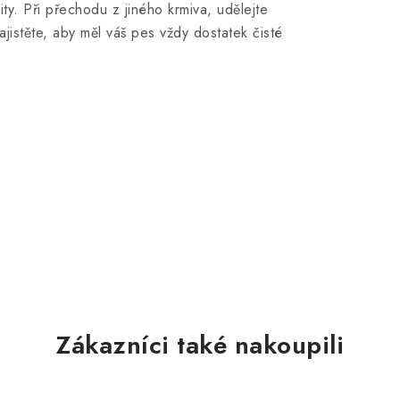
ty. Při přechodu z jiného krmiva, udělejte
jistěte, aby měl váš pes vždy dostatek čisté
Zákazníci také nakoupili