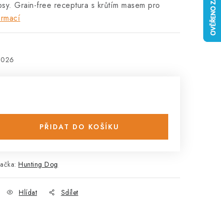
psy. Grain-free receptura s krůtím masem pro
ormací
2026
PŘIDAT DO KOŠÍKU
ačka:
Hunting Dog
Hlídat
Sdílet