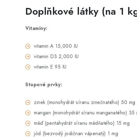
Doplňkové látky (na 1 k
Vitamíny:
vitamin A 15,000 IU
vitamin D3 2,000 IU
vitamin E 95 IU
Stopové prvky:
zinek (monohydrát síranu zinečnatého) 50 mg
mangan (monohydrát síranu manganatého) 35
měď (pentahydrát síranu mědňatého) 15 mg
jód (bezvodý jodičnan vápenatý) 1 mg