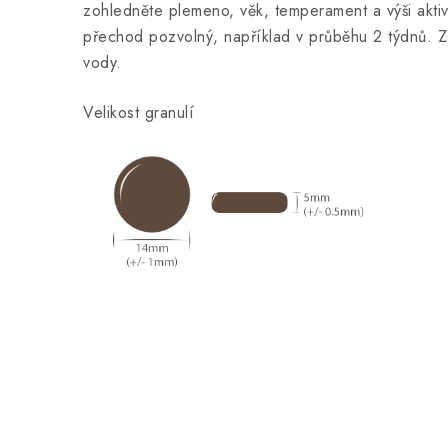
zohledněte plemeno, věk, temperament a výši aktivi
přechod pozvolný, například v průběhu 2 týdnů. Za
vody.
Velikost granulí