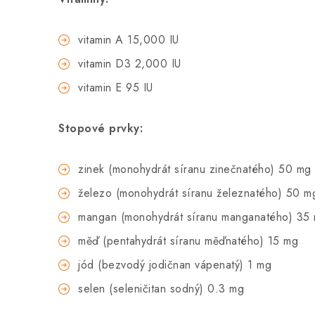
vitamin A 15,000 IU
vitamin D3 2,000 IU
vitamin E 95 IU
Stopové prvky:
zinek (monohydrát síranu zinečnatého) 50 mg
železo (monohydrát síranu železnatého) 50 m
mangan (monohydrát síranu manganatého) 35
měď (pentahydrát síranu měďnatého) 15 mg
jód (bezvodý jodičnan vápenatý) 1 mg
selen (seleničitan sodný) 0.3 mg