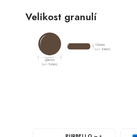
Velikost granulí
PURBELLO – s