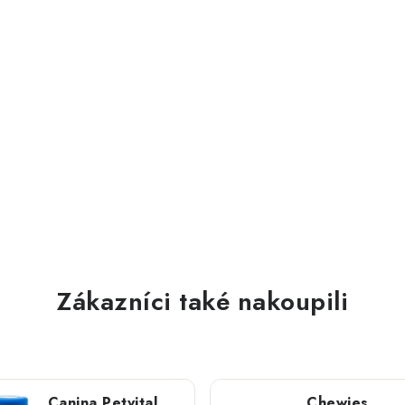
Zákazníci také nakoupili
Canina Petvital
Chewies