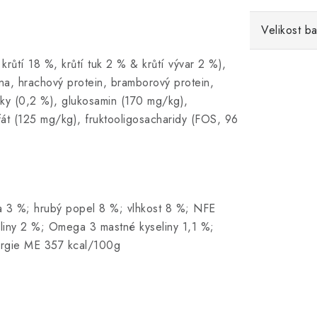
Velikost ba
krůtí 18 %, krůtí tuk 2 % & krůtí vývar 2 %),
na, hrachový protein, bramborový protein,
ky (0,2 %), glukosamin (170 mg/kg),
fát (125 mg/kg), fruktooligosacharidy (FOS, 96
na 3 %; hrubý popel 8 %; vlhkost 8 %; NFE
liny 2 %; Omega 3 mastné kyseliny 1,1 %;
nergie ME 357 kcal/100g