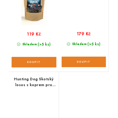
179 Kč
119 Kč
(>5 ks)
(>5 ks)
Skladem
Skladem
Hunting Dog Skotský
losos s koprem pro
štěňata; vzorek 100 g