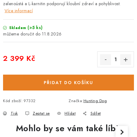
zelenoústá a L-karnitin podporují kloubní zdraví a pohyblivost.
Více informací
(>5 ks)
Skladem
11.8.2026
2 399 Kč
Měrná cena:
PŘIDAT DO KOŠÍKU
Kód zboží:
97332
Značka:
Hunting Dog
Tisk
Zeptat se
Hlídat
Sdílet
Mohlo by se vám také líbit