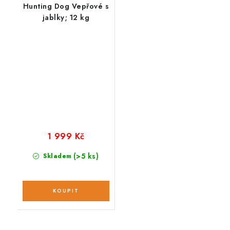
Hunting Dog Vepřové s
jablky; 12 kg
1 999 Kč
(>5 ks)
Skladem