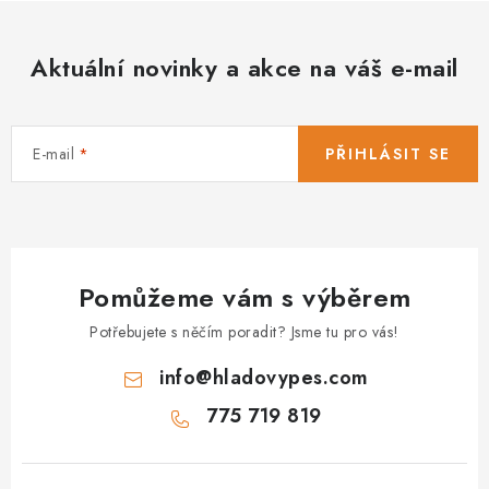
Aktuální novinky a akce na váš e-mail
E-mail
PŘIHLÁSIT SE
Pomůžeme vám s výběrem
Potřebujete s něčím poradit? Jsme tu pro vás!
info
@
hladovypes.com
775 719 819