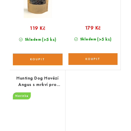
179 Kč
119 Kč
(>5 ks)
(>5 ks)
Skladem
Skladem
Hunting Dog Hovězí
Angus s mrkví pro
štěňata; 2 kg
Novinka