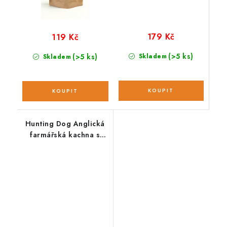
179 Kč
119 Kč
(>5 ks)
(>5 ks)
Skladem
Skladem
Hunting Dog Anglická
farmářská kachna s
pastiňákem; 12 kg