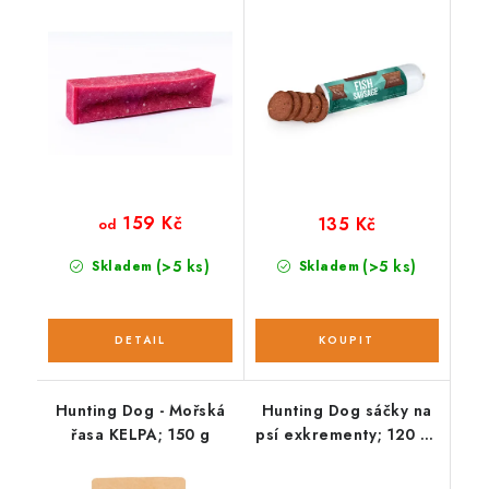
159 Kč
135 Kč
od
(>5 ks)
(>5 ks)
Skladem
Skladem
Hunting Dog - Mořská
Hunting Dog sáčky na
řasa KELPA; 150 g
psí exkrementy; 120 ks
/ 8 rolí