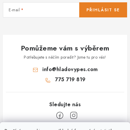
E-mail
PŘIHLÁSIT SE
Pomůžeme vám s výběrem
Potřebujete s něčím poradit? Jsme tu pro vás!
info
@
hladovypes.com
775 719 819