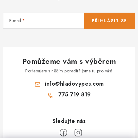
E-mail
PŘIHLÁSIT SE
Pomůžeme vám s výběrem
Potřebujete s něčím poradit? Jsme tu pro vás!
info
@
hladovypes.com
775 719 819