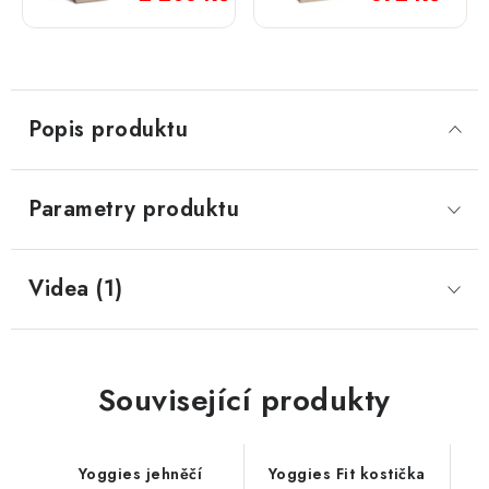
zvěřina;
zvěřina;
15 kg
2 kg
Popis produktu
Parametry produktu
Videa (1)
Související produkty
Yoggies jehněčí
Yoggies Fit kostička