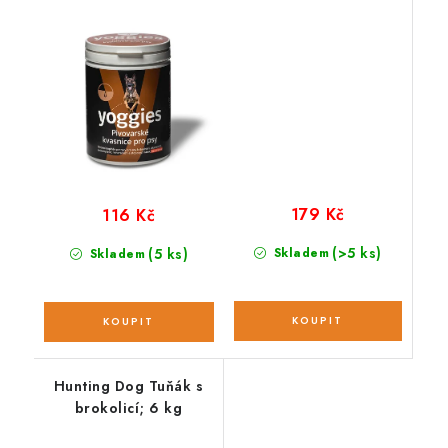
/ 8 rolí
179 Kč
116 Kč
(>5 ks)
(5 ks)
Skladem
Skladem
Hunting Dog Tuňák s
brokolicí; 6 kg