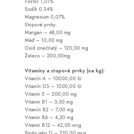
Fosfor 1,01%
Sodík 0.34%
Magnesium 0,07%
Stopové prvky:
Mangan – 48,00 mg
Měď – 10,00 mg
Oxid zinečnatý – 120,00 mg
Železo – 200,00mg
Vitamíny a stopové prvky (na kg):
Vitamín A – 10000,00 IU
Vitamín D3 – 1000,00 IU
Vitamin E – 200,00 mg
Vitamin B1 – 3,50 mg
Vitamín B2 – 7,00 mg
Vitamin B6 – 4,20 mg
Vitamin B12 – 42,00 mcg
Biotin jako D – 210,00 mcg