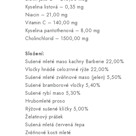
Kyselina listová – 0,35 mg
Niacin – 21,00 mg
Vitamin C – 140,00 mg
Kyselina pantothenová – 8,00 mg
Cholinchlorid – 1500,00 mg
Složení:
Sušené mleté maso kachny Barberie 22,00%
Vločky hnědé celozrnné rýže 22,00%
Sušené mleté zvěřinové maso (jelen) 5,50%
Sušené bramborové vločky 5,40%
Sušené rybí maso 5,30%
Hrubomleté proso
Rýžové sušené klíčky 5,00%
Želatinový prášek
Sušená mletá červená řepa
Zvěřinové kosti mleté