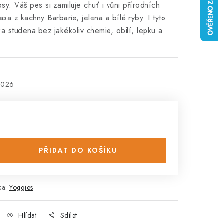
sy. Váš pes si zamiluje chuť i vůni přírodních
sa z kachny Barbarie, jelena a bílé ryby. I tyto
za studena bez jakékoliv chemie, obilí, lepku a
2026
PŘIDAT DO KOŠÍKU
ka:
Yoggies
Hlídat
Sdílet