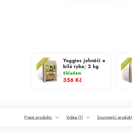
Yoggies jehněčí a
bílá ryba; 2 kg
Skladem
356 Kč
Popis produktu
Videa (1)
Související produkt