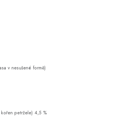
sa v nesušené formě)
 kořen petržele) 4,5 %