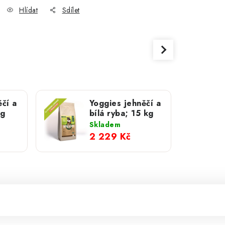
Hlídat
Sdílet
čí a
Yoggies jehněčí a
kg
bílá ryba; 15 kg
Skladem
2 229 Kč