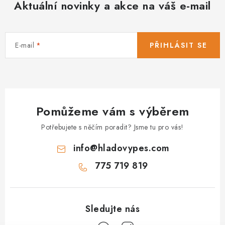
Aktuální novinky a akce na váš e-mail
E-mail
PŘIHLÁSIT SE
Pomůžeme vám s výběrem
Potřebujete s něčím poradit? Jsme tu pro vás!
info
@
hladovypes.com
775 719 819