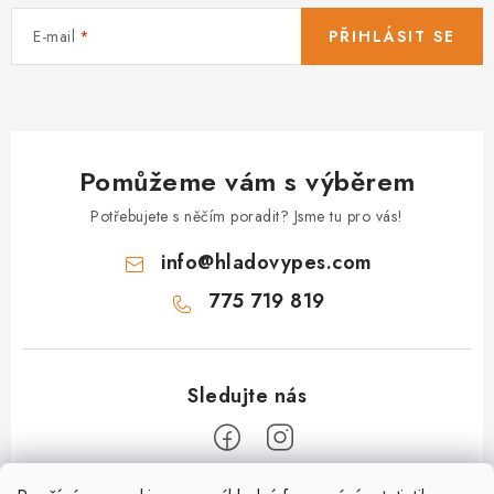
E-mail
PŘIHLÁSIT SE
Pomůžeme vám s výběrem
Potřebujete s něčím poradit? Jsme tu pro vás!
info
@
hladovypes.com
775 719 819