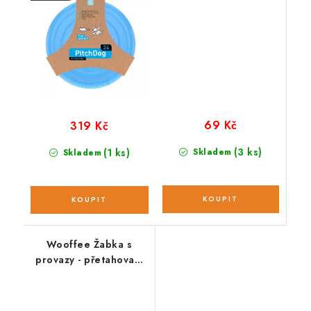
69 Kč
319 Kč
(3 ks)
(1 ks)
Skladem
Skladem
Wooffee Žabka s
provazy - přetahovací
hračka