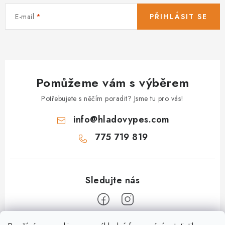
E-mail
PŘIHLÁSIT SE
Pomůžeme vám s výběrem
Potřebujete s něčím poradit? Jsme tu pro vás!
info
@
hladovypes.com
775 719 819