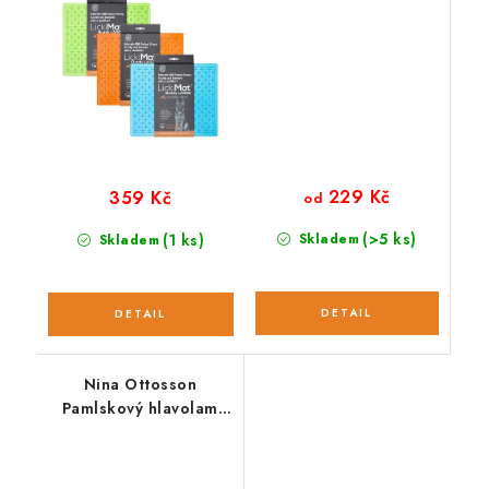
229 Kč
359 Kč
od
(>5 ks)
(1 ks)
Skladem
Skladem
Nina Ottosson
Pamlskový hlavolam
SMART composite