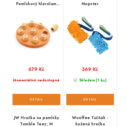
Pamlskový hlavolam
Mopster
SMART composite
679 Kč
369 Kč
(1 ks)
Momentálně nedostupné
Skladem
JW Hračka na pamlsky
Wooffee Tučňák -
Tumble Teez; M
kožená hračka