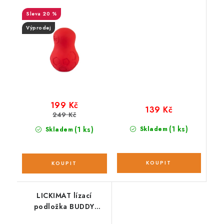
20 %
Výprodej
199 Kč
139 Kč
249 Kč
(1 ks)
(1 ks)
Skladem
Skladem
LICKIMAT lízací
podložka BUDDY
LARGE