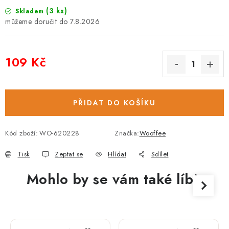
(3 ks)
Skladem
7.8.2026
109 Kč
Měrná cena:
PŘIDAT DO KOŠÍKU
Kód zboží:
WO-620228
Značka:
Wooffee
Tisk
Zeptat se
Hlídat
Sdílet
Mohlo by se vám také líbit