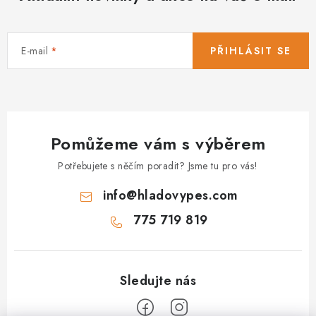
E-mail
PŘIHLÁSIT SE
Pomůžeme vám s výběrem
Potřebujete s něčím poradit? Jsme tu pro vás!
info
@
hladovypes.com
775 719 819