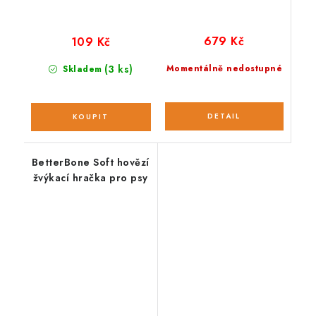
679 Kč
109 Kč
(3 ks)
Momentálně nedostupné
Skladem
BetterBone Soft hovězí
žvýkací hračka pro psy