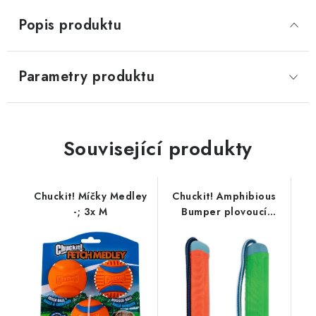
Popis produktu
Parametry produktu
Související produkty
Chuckit! Míčky Medley
Chuckit! Amphibious
-; 3x M
Bumper plovoucí
pešek