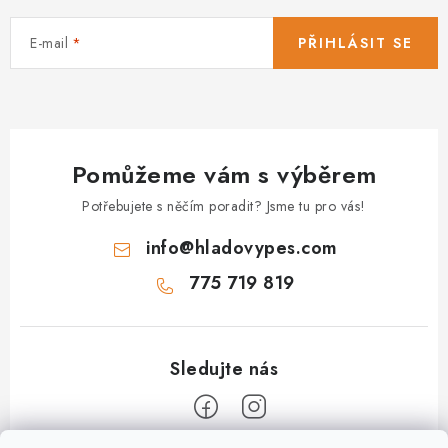
E-mail
PŘIHLÁSIT SE
Pomůžeme vám s výběrem
Potřebujete s něčím poradit? Jsme tu pro vás!
info
@
hladovypes.com
775 719 819