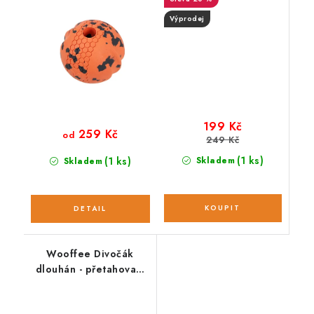
Výprodej
199 Kč
259 Kč
od
249 Kč
(1 ks)
(1 ks)
Skladem
Skladem
Wooffee Divočák
dlouhán - přetahovací
hračka