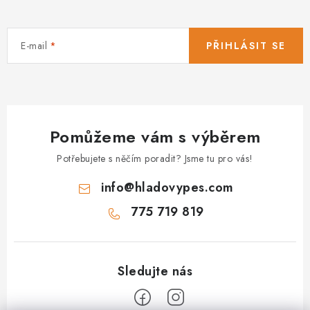
E-mail
PŘIHLÁSIT SE
Pomůžeme vám s výběrem
Potřebujete s něčím poradit? Jsme tu pro vás!
info
@
hladovypes.com
775 719 819