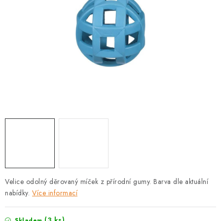
PRODEJNA
BLOG
SLUŽBY
VÝMĚNA, VRÁCENÍ A REKLAMACE
O nás
Kontakty
Doprava a platba
Výměna, vrácení a reklamace
Obchodní podmínky
Podmínky ochrany osobních údajů
Zásady použivání souboru cookies
Hodnocení obchodu
FAQ
Velice odolný děrovaný míček z přírodní gumy. Barva dle aktuální
nabídky.
Více informací
(3 ks)
Skladem