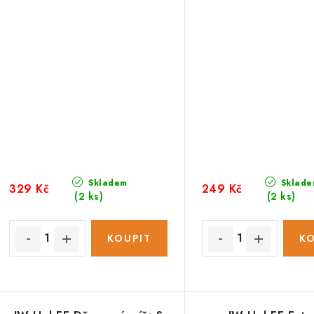
Skladem
Sklade
329 Kč
249 Kč
(2 ks)
(2 ks)