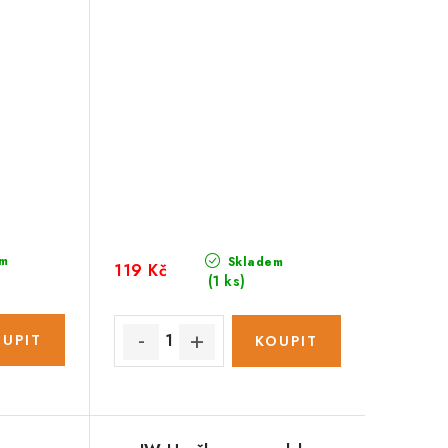
m
Skladem
119 Kč
(1 ks)