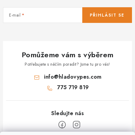
E-mail
PŘIHLÁSIT SE
Pomůžeme vám s výběrem
Potřebujete s něčím poradit? Jsme tu pro vás!
info
@
hladovypes.com
775 719 819