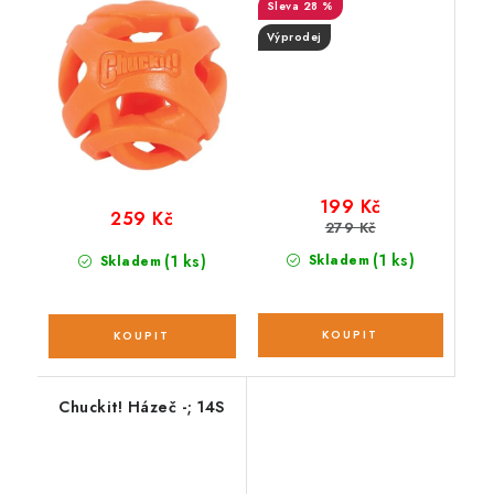
28 %
Výprodej
199 Kč
259 Kč
279 Kč
(1 ks)
(1 ks)
Skladem
Skladem
Chuckit! Házeč -; 14S