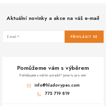
Aktuální novinky a akce na váš e-mail
E-mail
PŘIHLÁSIT SE
Pomůžeme vám s výběrem
Potřebujete s něčím poradit? Jsme tu pro vás!
info
@
hladovypes.com
775 719 819