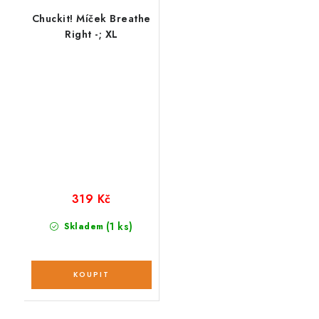
Chuckit! Míček Breathe
Right -; XL
319 Kč
(1 ks)
Skladem