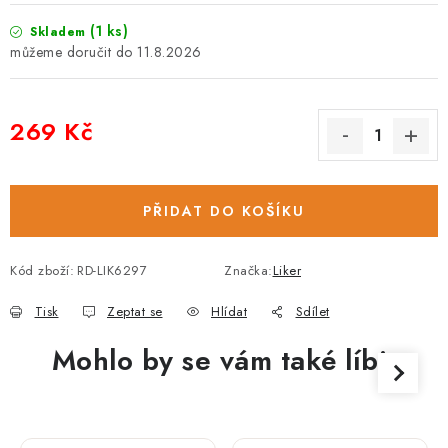
(1 ks)
Skladem
11.8.2026
269 Kč
Měrná cena:
PŘIDAT DO KOŠÍKU
Kód zboží:
RD-LIK6297
Značka:
Liker
Tisk
Zeptat se
Hlídat
Sdílet
Mohlo by se vám také líbit