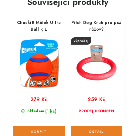
Související produkty
Chuckit! Míček Ultra
Pitch Dog Kruh pro psa
Ball -; L
růžový
Výprodej
279 Kč
259 Kč
(1 ks)
Skladem
PRODEJ UKONČEN