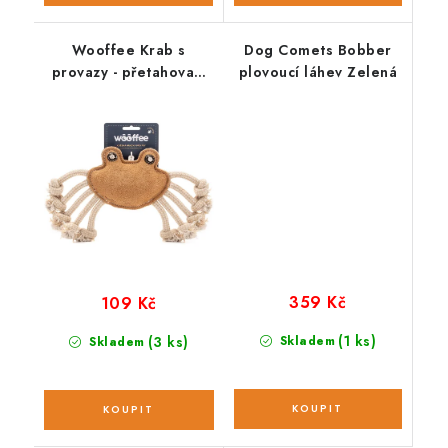
Wooffee Krab s
Dog Comets Bobber
provazy - přetahovací
plovoucí láhev Zelená
hračka
359 Kč
109 Kč
(1 ks)
(3 ks)
Skladem
Skladem