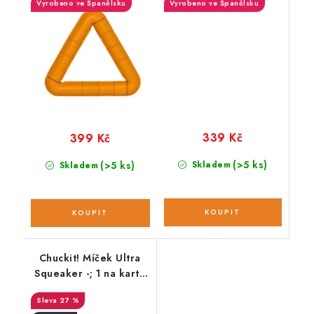
Vyrobeno ve Španělsku
Vyrobeno ve Španělsku
339 Kč
399 Kč
(>5 ks)
(>5 ks)
Skladem
Skladem
Chuckit! Míček Ultra
Squeaker -; 1 na kartě
M
27 %