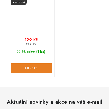
Výprodej
129 Kč
179 Kč
(1 ks)
Skladem
Aktuální novinky a akce na váš e-mail