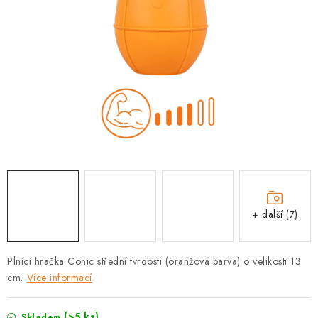
PRODEJNA
BLOG
SLUŽBY
VÝMĚNA, VRÁCENÍ A REKLAMACE
O nás
Kontakty
Doprava a platba
Výměna, vrácení a reklamace
Obchodní podmínky
Podmínky ochrany osobních údajů
+ další (7)
Zásady použivání souboru cookies
Hodnocení obchodu
FAQ
Plnící hračka Conic střední tvrdosti (oranžová barva) o velikosti 13
cm.
Více informací
(>5 ks)
Skladem