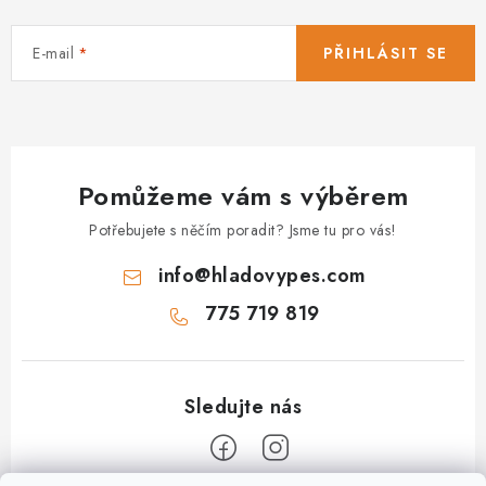
E-mail
PŘIHLÁSIT SE
Pomůžeme vám s výběrem
Potřebujete s něčím poradit? Jsme tu pro vás!
info
@
hladovypes.com
775 719 819