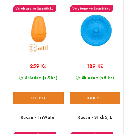
Vyrobeno ve Španělsku
Vyrobeno ve Španělsku
259 Kč
189 Kč
(>5 ks)
(>5 ks)
Skladem
Skladem
Rucan - TriWater
Rucan - Stick5; L