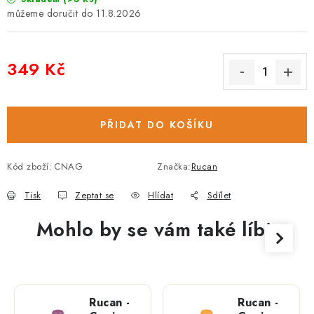
11.8.2026
349 Kč
Měrná cena:
PŘIDAT DO KOŠÍKU
Kód zboží:
CNAG
Značka:
Rucan
Tisk
Zeptat se
Hlídat
Sdílet
Mohlo by se vám také líbit
Rucan -
Rucan -