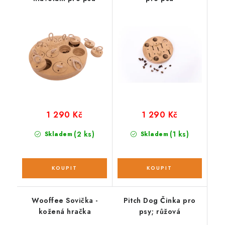
1 290 Kč
1 290 Kč
(2 ks)
(1 ks)
Skladem
Skladem
Wooffee Sovička -
Pitch Dog Činka pro
kožená hračka
psy; růžová