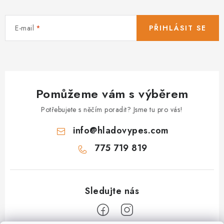
E-mail
PŘIHLÁSIT SE
Pomůžeme vám s výběrem
Potřebujete s něčím poradit? Jsme tu pro vás!
info
@
hladovypes.com
775 719 819