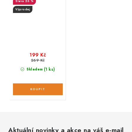
26 %
Výprodej
199 Kč
269 Kč
(1 ks)
Skladem
Aktuální novinky a akce na váš e-mail