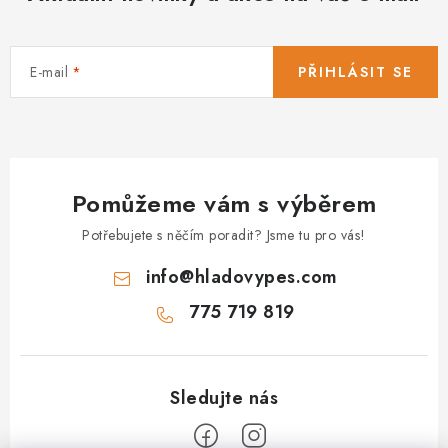
E-mail
PŘIHLÁSIT SE
Pomůžeme vám s výběrem
Potřebujete s něčím poradit? Jsme tu pro vás!
info
@
hladovypes.com
775 719 819