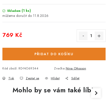
(1 ks)
Skladem
11.8.2026
769 Kč
Měrná cena:
PŘIDAT DO KOŠÍKU
Kód zboží:
RD-NO69344
Značka:
Nina Ottosson
Tisk
Zeptat se
Hlídat
Sdílet
Mohlo by se vám také líbit