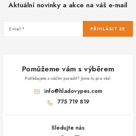
Aktuální novinky a akce na váš e-mail
E-mail
PŘIHLÁSIT SE
Pomůžeme vám s výběrem
Potřebujete s něčím poradit? Jsme tu pro vás!
info
@
hladovypes.com
775 719 819