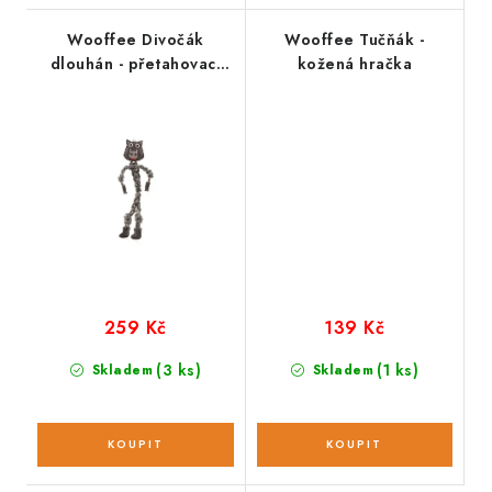
Wooffee Divočák
Wooffee Tučňák -
dlouhán - přetahovací
kožená hračka
hračka
259 Kč
139 Kč
(3 ks)
(1 ks)
Skladem
Skladem