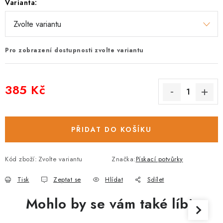
Varianta:
Pro zobrazení dostupnosti zvolte variantu
385 Kč
Měrná cena:
PŘIDAT DO KOŠÍKU
Kód zboží:
Zvolte variantu
Značka:
Pískací potvůrky
Tisk
Zeptat se
Hlídat
Sdílet
Mohlo by se vám také líbit