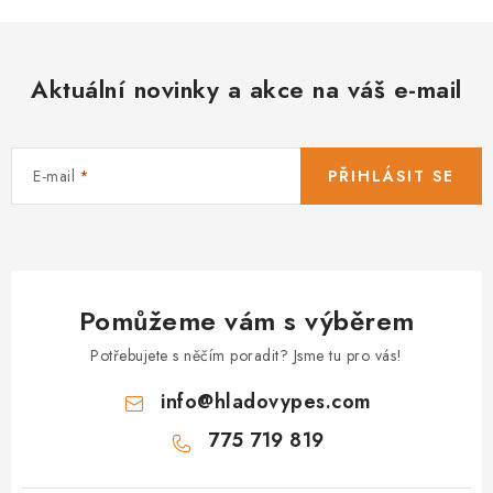
Aktuální novinky a akce na váš e-mail
E-mail
PŘIHLÁSIT SE
Pomůžeme vám s výběrem
Potřebujete s něčím poradit? Jsme tu pro vás!
info
@
hladovypes.com
775 719 819