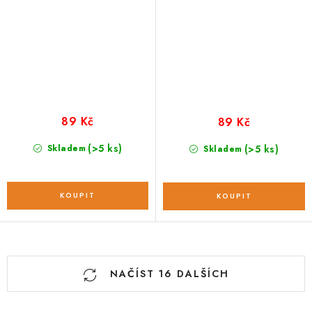
89 Kč
89 Kč
(>5 ks)
Skladem
(>5 ks)
Skladem
O
NAČÍST 16 DALŠÍCH
v
l