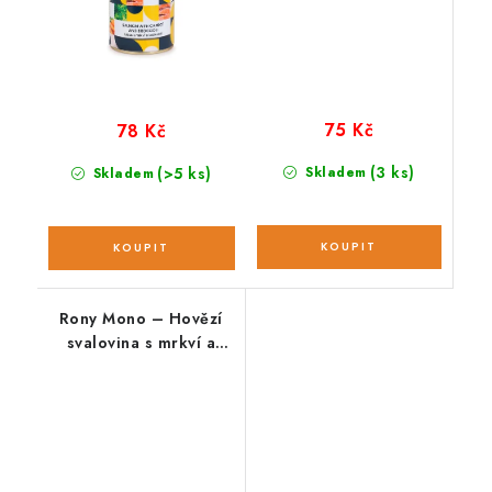
75 Kč
78 Kč
(3 ks)
(>5 ks)
Skladem
Skladem
Rony Mono – Hovězí
svalovina s mrkví a
řepou 800 g