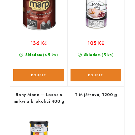
136 Kč
105 Kč
(>5 ks)
(5 ks)
Skladem
Skladem
Rony Mono – Losos s
TIM játrová; 1200 g
mrkví a brokolicí 400 g