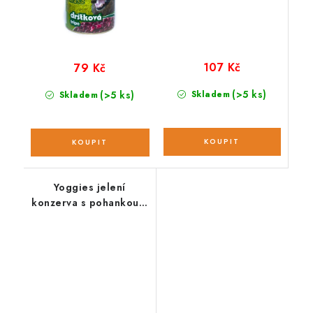
107 Kč
79 Kč
(>5 ks)
(>5 ks)
Skladem
Skladem
Yoggies jelení
konzerva s pohankou a
brusinkami; 800g