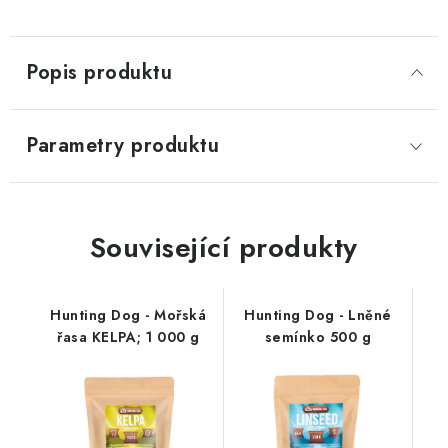
400 g
400 g
Popis produktu
Parametry produktu
Související produkty
Hunting Dog - Mořská
Hunting Dog - Lněné
řasa KELPA; 1 000 g
semínko 500 g