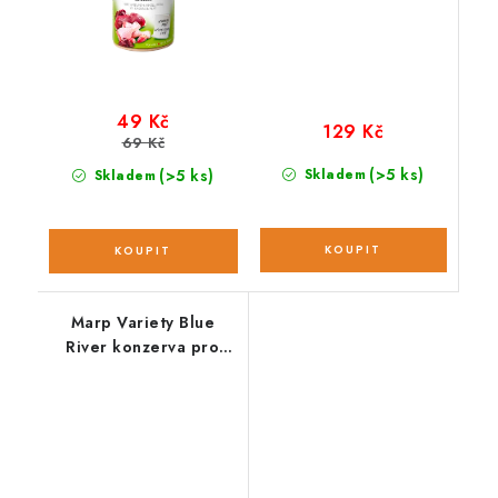
49 Kč
129 Kč
69 Kč
(>5 ks)
(>5 ks)
Skladem
Skladem
Marp Variety Blue
River konzerva pro
psy; 400 g