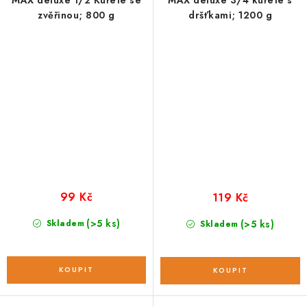
MAX deluxe 1/2 Kuřete se
MAX deluxe 3/4 kuřete s
zvěřinou; 800 g
dršťkami; 1200 g
99 Kč
119 Kč
(>5 ks)
Skladem
(>5 ks)
Skladem