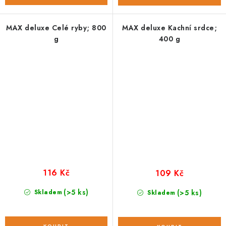
MAX deluxe Celé ryby; 800
MAX deluxe Kachní srdce;
g
400 g
116 Kč
109 Kč
(>5 ks)
Skladem
(>5 ks)
Skladem