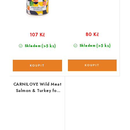
80 Kč
107 Kč
(>5 ks)
(>5 ks)
Skladem
Skladem
CARNILOVE Wild Meat
Salmon & Turkey for
Puppies; 400 g