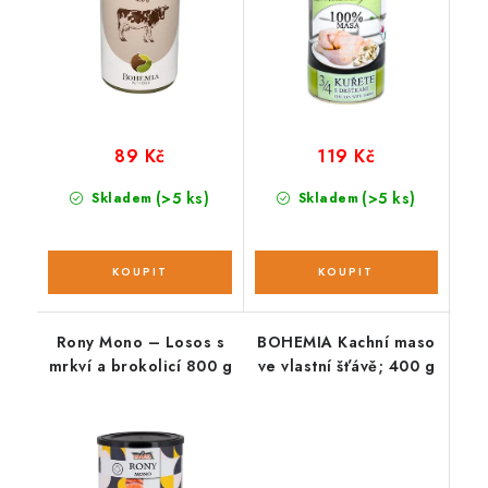
89 Kč
119 Kč
(>5 ks)
(>5 ks)
Skladem
Skladem
Rony Mono – Losos s
BOHEMIA Kachní maso
mrkví a brokolicí 800 g
ve vlastní šťávě; 400 g