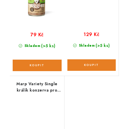
129 Kč
79 Kč
(>5 ks)
(>5 ks)
Skladem
Skladem
Marp Variety Single
králík konzerva pro
psy; 400 g