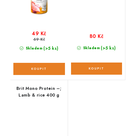
49 Kč
80 Kč
69 Kč
(>5 ks)
(>5 ks)
Skladem
Skladem
Brit Mono Protein –;
Lamb & rice 400 g