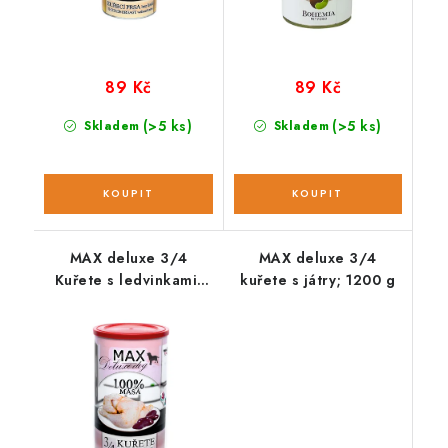
89 Kč
89 Kč
(>5 ks)
(>5 ks)
Skladem
Skladem
MAX deluxe 3/4
MAX deluxe 3/4
Kuřete s ledvinkami;
kuřete s játry; 1200 g
1200 g