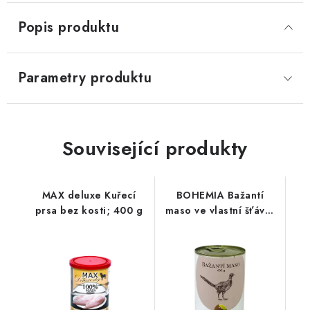
Popis produktu
Parametry produktu
Související produkty
MAX deluxe Kuřecí
BOHEMIA Bažantí
prsa bez kosti; 400 g
maso ve vlastní šťávě;
400 g