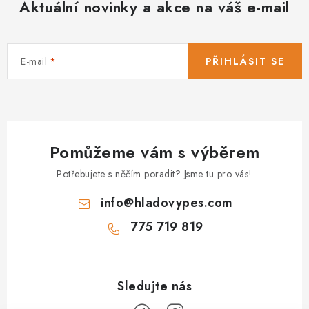
Aktuální novinky a akce na váš e-mail
E-mail
PŘIHLÁSIT SE
Pomůžeme vám s výběrem
Potřebujete s něčím poradit? Jsme tu pro vás!
info
@
hladovypes.com
775 719 819