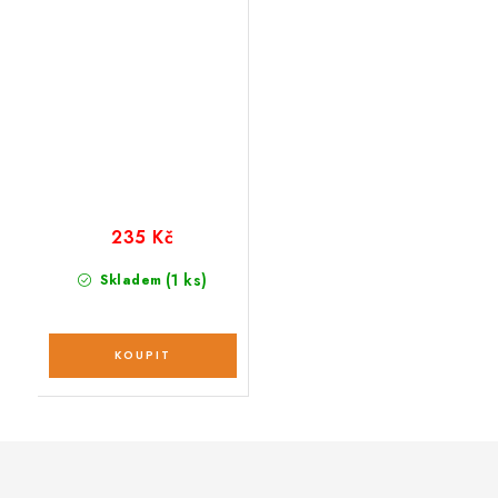
levandule 100 ks
235 Kč
(1 ks)
Skladem