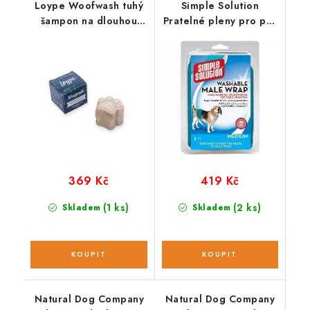
Loype Woofwash tuhý
Simple Solution
šampon na dlouhou
Pratelné pleny pro psy
srst
1 ks; L
369 Kč
419 Kč
(1 ks)
(2 ks)
Skladem
Skladem
Natural Dog Company
Natural Dog Company