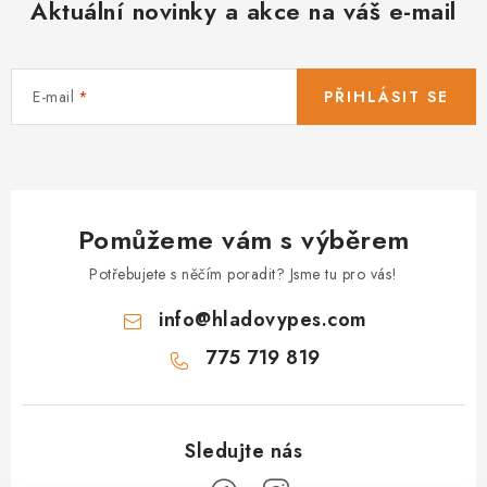
Aktuální novinky a akce na váš e-mail
E-mail
PŘIHLÁSIT SE
Pomůžeme vám s výběrem
Potřebujete s něčím poradit? Jsme tu pro vás!
info
@
hladovypes.com
775 719 819