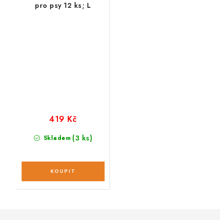
pro psy 12 ks; L
419 Kč
(3 ks)
Skladem