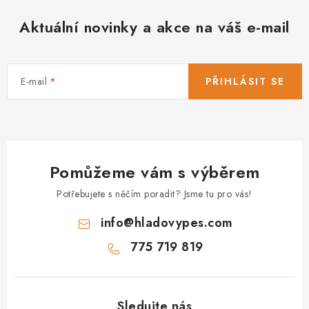
Aktuální novinky a akce na váš e-mail
E-mail
PŘIHLÁSIT SE
Pomůžeme vám s výběrem
Potřebujete s něčím poradit? Jsme tu pro vás!
info
@
hladovypes.com
775 719 819