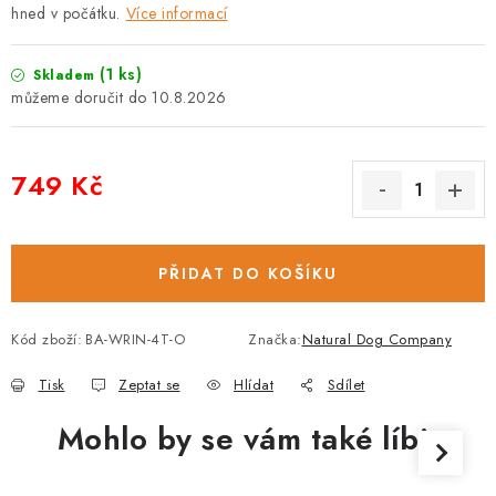
hned v počátku.
Více informací
(1 ks)
Skladem
10.8.2026
749 Kč
Měrná cena:
PŘIDAT DO KOŠÍKU
Kód zboží:
BA-WRIN-4T-O
Značka:
Natural Dog Company
Tisk
Zeptat se
Hlídat
Sdílet
Mohlo by se vám také líbit