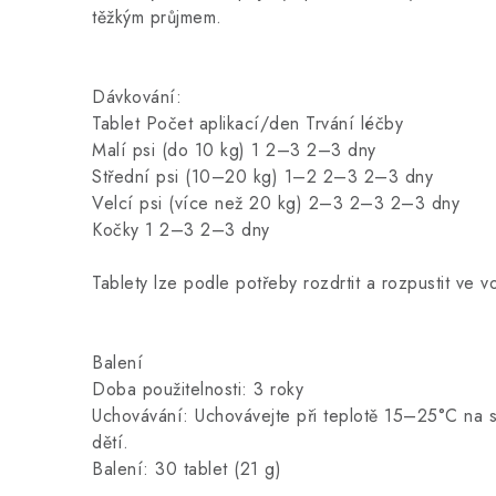
těžkým průjmem.
Dávkování:
Tablet Počet aplikací/den Trvání léčby
Malí psi (do 10 kg) 1 2–3 2–3 dny
Střední psi (10–20 kg) 1–2 2–3 2–3 dny
Velcí psi (více než 20 kg) 2–3 2–3 2–3 dny
Kočky 1 2–3 2–3 dny
Tablety lze podle potřeby rozdrtit a rozpustit ve v
Balení
Doba použitelnosti: 3 roky
Uchovávání: Uchovávejte při teplotě 15–25°C na 
dětí.
Balení: 30 tablet (21 g)