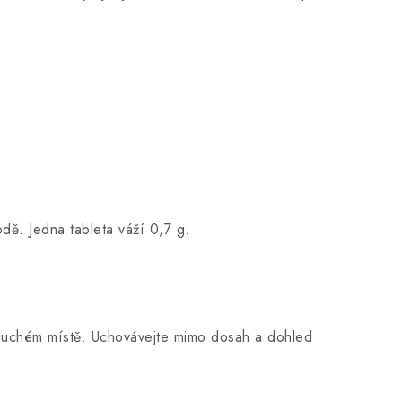
odě. Jedna tableta váží 0,7 g.
suchém místě. Uchovávejte mimo dosah a dohled