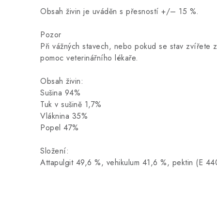
Obsah živin je uváděn s přesností +/– 15 %.
Pozor
Při vážných stavech, nebo pokud se stav zvířete z
pomoc veterinářního lékaře.
Obsah živin:
Sušina 94%
Tuk v sušině 1,7%
Vláknina 35%
Popel 47%
Složení:
Attapulgit 49,6 %, vehikulum 41,6 %, pektin (E 44