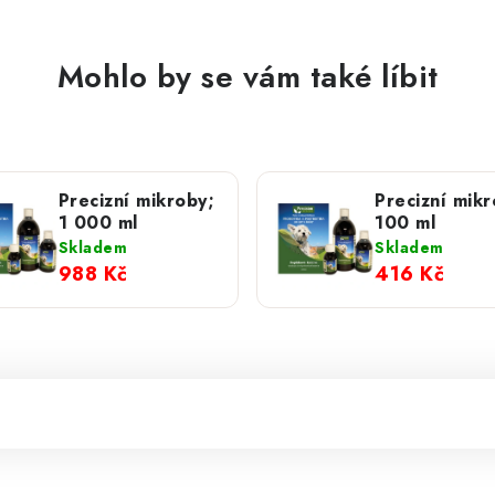
Mohlo by se vám také líbit
Precizní mikroby;
Precizní mikr
1 000 ml
100 ml
Skladem
Skladem
988 Kč
416 Kč