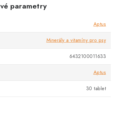
vé parametry
Aptus
Minerály a vitamíny pro psy
6432100011633
Aptus
30 tablet