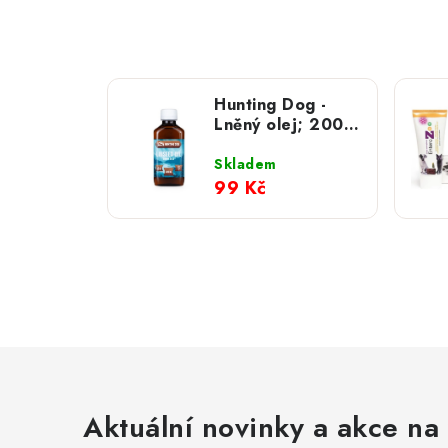
Hunting Dog -
Lněný olej; 200
ml
Skladem
99 Kč
Aktuální novinky a akce na 