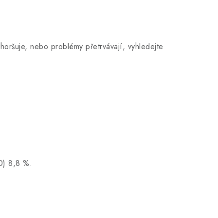
horšuje, nebo problémy přetrvávají, vyhledejte
0) 8,8 %.