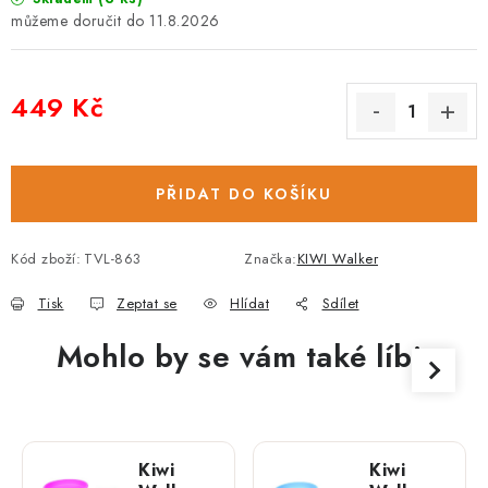
11.8.2026
449 Kč
Měrná cena:
PŘIDAT DO KOŠÍKU
Kód zboží:
TVL-863
Značka:
KIWI Walker
Tisk
Zeptat se
Hlídat
Sdílet
Mohlo by se vám také líbit
Kiwi
Kiwi