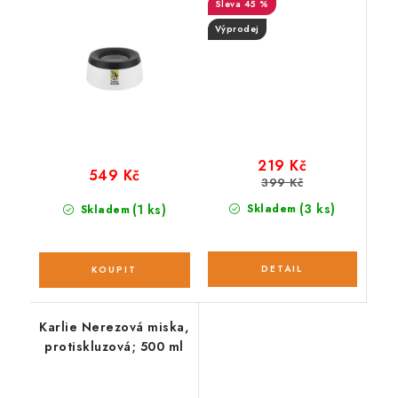
45 %
Výprodej
219 Kč
549 Kč
399 Kč
(3 ks)
(1 ks)
Skladem
Skladem
Karlie Nerezová miska,
protiskluzová; 500 ml